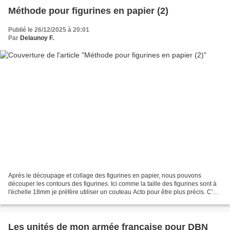
Méthode pour figurines en papier (2)
Publié le 26/12/2025 à 20:01
Par
Delaunoy F.
Après le découpage et collage des figurines en papier, nous pouvons
découper les contours des figurines. Ici comme la taille des figurines sont à
l'échelle 18mm je préfère utiliser un couteau Acto pour être plus précis. C'est
l'étape la plus importante...
Les unités de mon armée française pour DBN