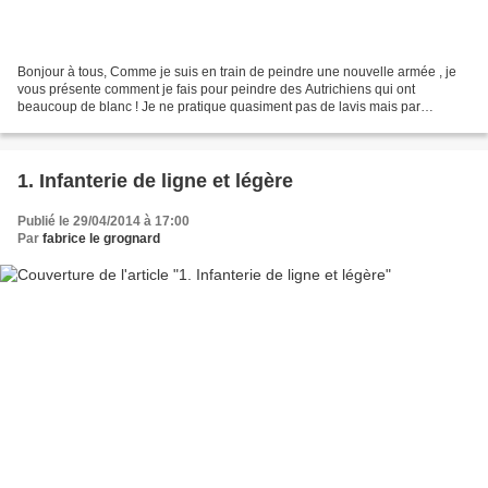
Bonjour à tous, Comme je suis en train de peindre une nouvelle armée , je
vous présente comment je fais pour peindre des Autrichiens qui ont
beaucoup de blanc ! Je ne pratique quasiment pas de lavis mais par
l'alternance de peinture comme expliqué ci-dessous...
1. Infanterie de ligne et légère
Publié le 29/04/2014 à 17:00
Par
fabrice le grognard