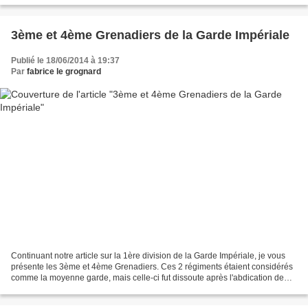
3ème et 4ème Grenadiers de la Garde Impériale
Publié le 18/06/2014 à 19:37
Par
fabrice le grognard
Continuant notre article sur la 1ère division de la Garde Impériale, je vous
présente les 3ème et 4ème Grenadiers. Ces 2 régiments étaient considérés
comme la moyenne garde, mais celle-ci fut dissoute après l'abdication de
Napoléon en 1814. Pour notre...