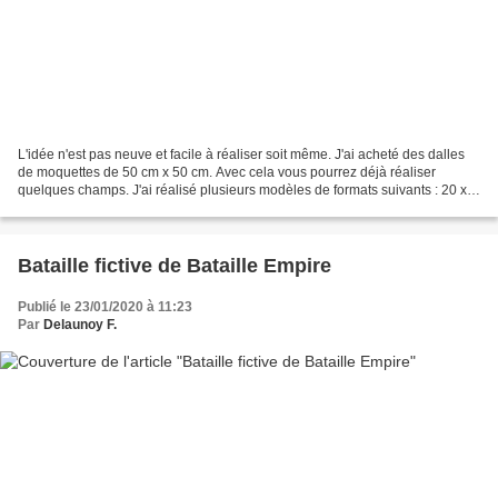
L'idée n'est pas neuve et facile à réaliser soit même. J'ai acheté des dalles
de moquettes de 50 cm x 50 cm. Avec cela vous pourrez déjà réaliser
quelques champs. J'ai réalisé plusieurs modèles de formats suivants : 20 x
30 cm 20 x 15 cm 10 x 10 cm pour...
Bataille fictive de Bataille Empire
Publié le 23/01/2020 à 11:23
Par
Delaunoy F.