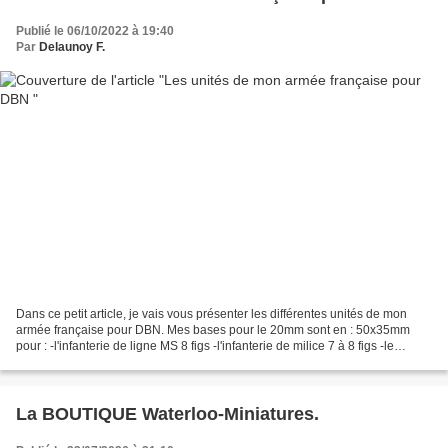
Publié le 06/10/2022 à 19:40
Par
Delaunoy F.
Dans ce petit article, je vais vous présenter les différentes unités de mon
armée française pour DBN. Mes bases pour le 20mm sont en : 50x35mm
pour : -l'infanterie de ligne MS 8 figs -l'infanterie de milice 7 à 8 figs -le
Général de Corps 2 figs 50x50mm...
La BOUTIQUE Waterloo-Miniatures.