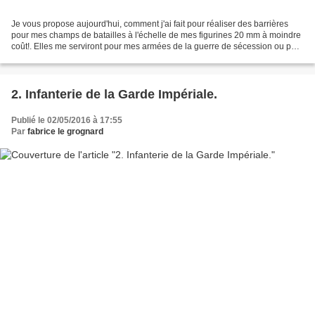
Je vous propose aujourd'hui, comment j'ai fait pour réaliser des barrières
pour mes champs de batailles à l'échelle de mes figurines 20 mm à moindre
coût!. Elles me serviront pour mes armées de la guerre de sécession ou pour
le 1 er empire. Le matériel...
2. Infanterie de la Garde Impériale.
Publié le 02/05/2016 à 17:55
Par
fabrice le grognard