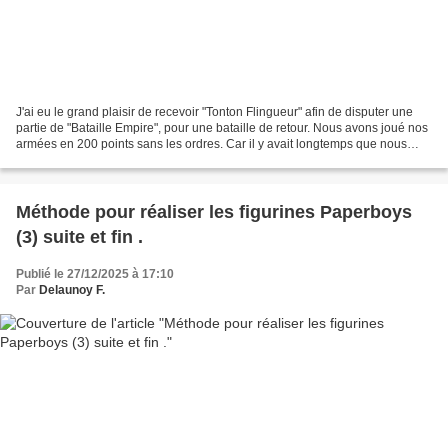
J'ai eu le grand plaisir de recevoir "Tonton Flingueur" afin de disputer une
partie de "Bataille Empire", pour une bataille de retour. Nous avons joué nos
armées en 200 points sans les ordres. Car il y avait longtemps que nous
n'avions plus fait une partie...
Méthode pour réaliser les figurines Paperboys
(3) suite et fin .
Publié le 27/12/2025 à 17:10
Par
Delaunoy F.