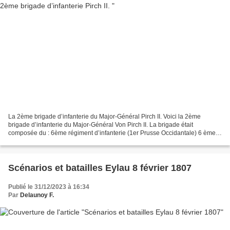
La 2ème brigade d’infanterie du Major-Général Pirch II. Voici la 2ème
brigade d’infanterie du Major-Général Von Pirch II. La brigade était
composée du : 6ème régiment d’infanterie (1er Prusse Occidantale) 6 ème
rgt d’infanterie prussien 28 ème rgt d’infanterie...
Scénarios et batailles Eylau 8 février 1807
Publié le 31/12/2023 à 16:34
Par
Delaunoy F.