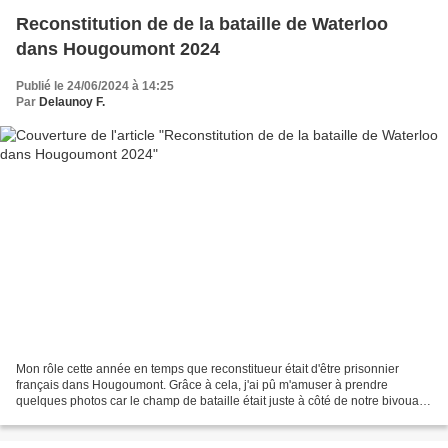
Reconstitution de de la bataille de Waterloo
dans Hougoumont 2024
Publié le 24/06/2024 à 14:25
Par
Delaunoy F.
Mon rôle cette année en temps que reconstitueur était d'être prisonnier
français dans Hougoumont. Grâce à cela, j'ai pû m'amuser à prendre
quelques photos car le champ de bataille était juste à côté de notre bivouac
dans le grand jardin d'Hougoumont....