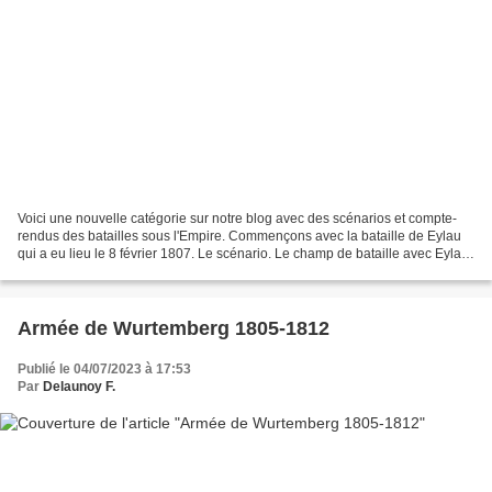
Voici une nouvelle catégorie sur notre blog avec des scénarios et compte-
rendus des batailles sous l'Empire. Commençons avec la bataille de Eylau
qui a eu lieu le 8 février 1807. Le scénario. Le champ de bataille avec Eylau
en bas du champ de bataille. L'armée...
Armée de Wurtemberg 1805-1812
Publié le 04/07/2023 à 17:53
Par
Delaunoy F.