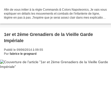
Afin de vous initier à la règle Commands & Colors Napoleonics, Je vais vous
expliquer en détails les mouvements et combats de l'infanterie de ligne,
légère en pas à pas. J'espère que je serai assez clair dans mes explications.
N'hésitez pas à intervenir...
1er et 2ème Grenadiers de la Vieille Garde
Impériale
Publié le 09/06/2014 à 09:55
Par
fabrice le grognard