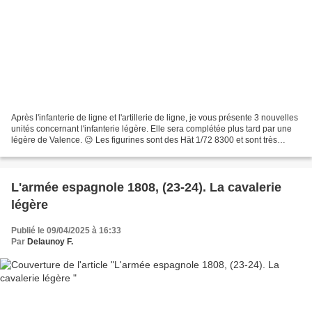
Après l'infanterie de ligne et l'artillerie de ligne, je vous présente 3 nouvelles
unités concernant l'infanterie légère. Elle sera complétée plus tard par une
légère de Valence. 😉 Les figurines sont des Hät 1/72 8300 et sont très
belles. Un plaisir à...
L'armée espagnole 1808, (23-24). La cavalerie
légère
Publié le 09/04/2025 à 16:33
Par
Delaunoy F.