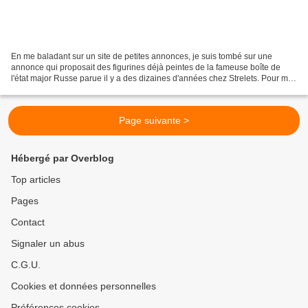
En me baladant sur un site de petites annonces, je suis tombé sur une
annonce qui proposait des figurines déjà peintes de la fameuse boîte de
l'état major Russe parue il y a des dizaines d'années chez Strelets. Pour ma
part elles étaient bien peintes...
Page suivante >
Hébergé par Overblog
Top articles
Pages
Contact
Signaler un abus
C.G.U.
Cookies et données personnelles
Préférences cookies