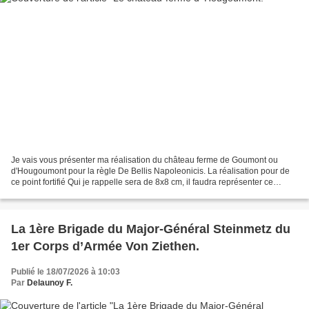
Je vais vous présenter ma réalisation du château ferme de Goumont ou
d'Hougoumont pour la règle De Bellis Napoleonicis. La réalisation pour de
ce point fortifié Qui je rappelle sera de 8x8 cm, il faudra représenter ce
fameux domaine et pourvoir placer...
La 1ère Brigade du Major-Général Steinmetz du
1er Corps d’Armée Von Ziethen.
Publié le 18/07/2026 à 10:03
Par
Delaunoy F.