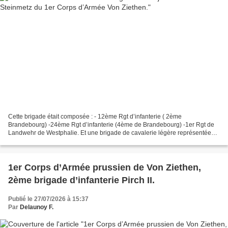
Cette brigade était composée : - 12ème Rgt d’infanterie ( 2ème
Brandebourg) -24ème Rgt d’infanterie (4ème de Brandebourg) -1er Rgt de
Landwehr de Westphalie. Et une brigade de cavalerie légère représentée
par les Uhlans de Lützow. La 1ère brigade d’infanterie...
1er Corps d’Armée prussien de Von Ziethen,
2ème brigade d’infanterie Pirch II.
Publié le 27/07/2026 à 15:37
Par
Delaunoy F.