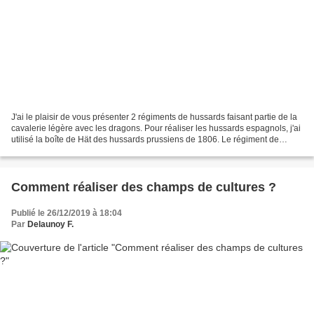
J'ai le plaisir de vous présenter 2 régiments de hussards faisant partie de la
cavalerie légère avec les dragons. Pour réaliser les hussards espagnols, j'ai
utilisé la boîte de Hät des hussards prussiens de 1806. Le régiment de
hussards Maria Luisa. Le...
Comment réaliser des champs de cultures ?
Publié le 26/12/2019 à 18:04
Par
Delaunoy F.