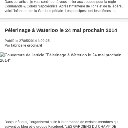
Dans cet article, je vais continuer à vous initier aux troupes pour la règle
Commands & Colors Napoléonics. Après l'infanterie de ligne et de la légère,
voici l'infanterie de la Garde Impériale. Les principes sont les mêmes. La
Jeune Garde. -Pour les...
Pélerinage à Waterloo le 24 mai prochain 2014
Publié le 27/05/2014 à 09:25
Par
fabrice le grognard
Bonjour à tous, J'organiserai suite à la demande de certains membres qui
suivent ce blog et le groupe Facebook "LES GARDIENS DU CHAMP DE