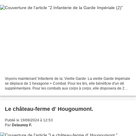
Voyons maintenant 'infanterie de la: Vieille Garde: La vieille Garde Impériale
se déplace de 1 hexagone + Combat. Pour les tirs, elle bénéficie d'un dé
supplémentaire. Pour les combats aux corps à corps, elle disposera de 2
Dés supplémentaires. Elle pourra...
Le château-ferme d' Hougoumont.
Publié le 19/08/2024 à 12:53
Par
Delaunoy F.