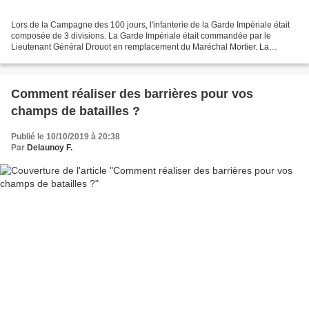
Lors de la Campagne des 100 jours, l'infanterie de la Garde Impériale était
composée de 3 divisions. La Garde Impériale était commandée par le
Lieutenant Général Drouot en remplacement du Maréchal Mortier. La
première division était composée des 1er,2ème,3ème...
Comment réaliser des barrières pour vos
champs de batailles ?
Publié le 10/10/2019 à 20:38
Par
Delaunoy F.