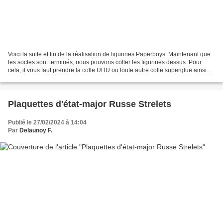
Voici la suite et fin de la réalisation de figurines Paperboys. Maintenant que
les socles sont terminés, nous pouvons coller les figurines dessus. Pour
cela, il vous faut prendre la colle UHU ou toute autre colle superglue ainsi
qu'une fine pince. Ensuite,...
Plaquettes d'état-major Russe Strelets
Publié le 27/02/2024 à 14:04
Par
Delaunoy F.