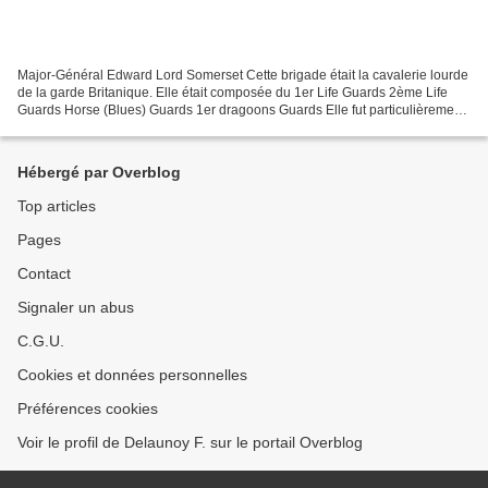
Major-Général Edward Lord Somerset Cette brigade était la cavalerie lourde
de la garde Britanique. Elle était composée du 1er Life Guards 2ème Life
Guards Horse (Blues) Guards 1er dragoons Guards Elle fut particulièrement
engagée au côté de la brigade...
Hébergé par Overblog
Top articles
Pages
Contact
Signaler un abus
C.G.U.
Cookies et données personnelles
Préférences cookies
Voir le profil de Delaunoy F. sur le portail Overblog