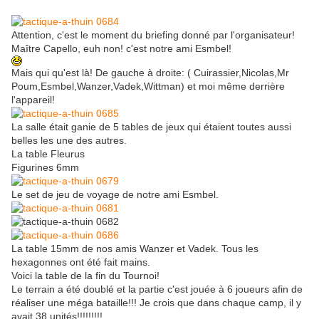
Attention, c'est le moment du briefing donné par l'organisateur!
Maître Capello, euh non! c'est notre ami Esmbel!
Mais qui qu'est là! De gauche à droite: ( Cuirassier,Nicolas,Mr
Poum,Esmbel,Wanzer,Vadek,Wittman) et moi même derrière
l'appareil!
La salle était ganie de 5 tables de jeux qui étaient toutes aussi
belles les une des autres.
La table Fleurus
Figurines 6mm
Le set de jeu de voyage de notre ami Esmbel.
La table 15mm de nos amis Wanzer et Vadek. Tous les
hexagonnes ont été fait mains.
Voici la table de la fin du Tournoi!
Le terrain a été doublé et la partie c'est jouée à 6 joueurs afin de
réaliser une méga bataille!!! Je crois que dans chaque camp, il y
avait 38 unités!!!!!!!!!