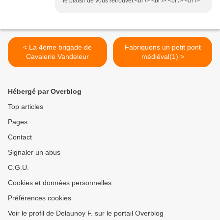
le plaisir de vous retrouver.<br /> <br /> <br /> <br />
< La 4ème brigade de
Fabriquons un petit pont
Cavalerie Vandeleur
médiéval(1) >
Hébergé par Overblog
Top articles
Pages
Contact
Signaler un abus
C.G.U.
Cookies et données personnelles
Préférences cookies
Voir le profil de Delaunoy F. sur le portail Overblog