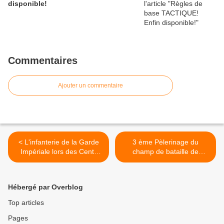
disponible!
Commentaires
Ajouter un commentaire
< L'infanterie de la Garde
3 ème Pèlerinage du
Impériale lors des Cent-
champ de bataille de
jours 1815
Waterloo >
Hébergé par Overblog
Top articles
Pages