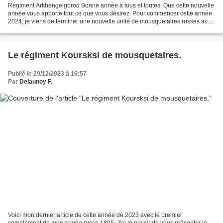
Régiment Arkhengelgorod Bonne année à tous et toutes. Que cette nouvelle
année vous apporte tout ce que vous désirez. Pour commencer cette année
2024, je viens de terminer une nouvelle unité de mousquetaires russes avec
le régiment Arkhengelgorod . Figurines...
Le régiment Koursksi de mousquetaires.
Publié le 29/12/2023 à 16:57
Par
Delaunoy F.
Voici mon dernier article de cette année de 2023 avec le premier
complément de mon armée russe 1805. J'ai le plaisir de vous présenter le