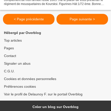
régiment de mousquetaires de Koursksi. Figurines Hät 1/72 ème. Bonne
vision et à bientôt. Infanterie russe 1815...
< Page précédente
Page suivante >
Hébergé par Overblog
Top articles
Pages
Contact
Signaler un abus
C.G.U.
Cookies et données personnelles
Préférences cookies
Voir le profil de Delaunoy F. sur le portail Overblog
Créer un blog sur Overblog