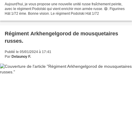
Aujourd'hui, je vous propose une nouvelle unité russe fraîchement peinte,
avec le régiment Podolski qui vient enrichir mon armée russe. 😄. Figurines
Hät 1/72 ème. Bonne vision. Le régiment Podolski Hät 1/72
Régiment Arkhengelgorod de mousquetaires
russes.
Publié le 05/01/2024 à 17:41
Par
Delaunoy F.