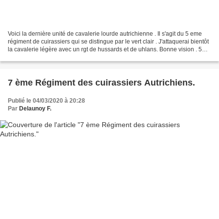
Voici la dernière unité de cavalerie lourde autrichienne . Il s'agit du 5 eme
régiment de cuirassiers qui se distingue par le vert clair . J'attaquerai bientôt
la cavalerie légère avec un rgt de hussards et de uhlans. Bonne vision . 5
eme cuirassiers...
7 ème Régiment des cuirassiers Autrichiens.
Publié le 04/03/2020 à 20:28
Par
Delaunoy F.