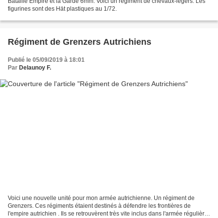
Bataille Empire et la Garde 6mm. Voici un régiment de chevaux-légers. Les
figurines sont des Hät plastiques au 1/72.
Régiment de Grenzers Autrichiens
Publié le 05/09/2019 à 18:01
Par
Delaunoy F.
Voici une nouvelle unité pour mon armée autrichienne. Un régiment de
Grenzers. Ces régiments étaient destinés à défendre les frontières de
l'empire autrichien . Ils se retrouvèrent très vite inclus dans l'armée régulière