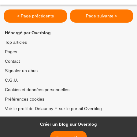
et les frontières gardées par...
< Page précédente
Page suivante >
Hébergé par Overblog
Top articles
Pages
Contact
Signaler un abus
C.G.U.
Cookies et données personnelles
Préférences cookies
Voir le profil de Delaunoy F. sur le portail Overblog
Créer un blog sur Overblog