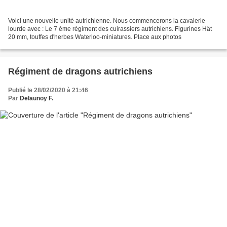
Voici une nouvelle unité autrichienne. Nous commencerons la cavalerie
lourde avec : Le 7 ème régiment des cuirassiers autrichiens. Figurines Hät
20 mm, touffes d'herbes Waterloo-miniatures. Place aux photos
Régiment de dragons autrichiens
Publié le 28/02/2020 à 21:46
Par
Delaunoy F.