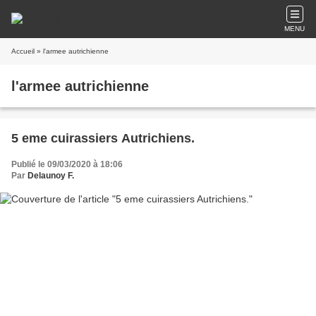
MENU
Accueil
» l'armee autrichienne
l'armee autrichienne
5 eme cuirassiers Autrichiens.
Publié le 09/03/2020 à 18:06
Par
Delaunoy F.