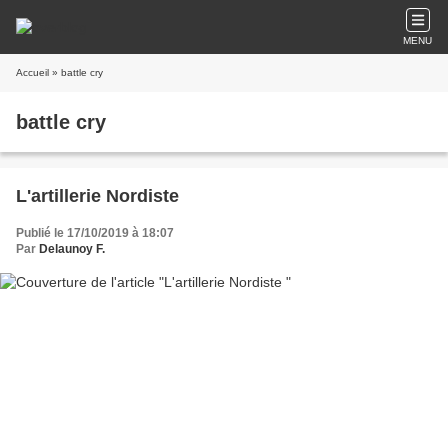
MENU
Accueil
» battle cry
battle cry
L'artillerie Nordiste
Publié le 17/10/2019 à 18:07
Par
Delaunoy F.