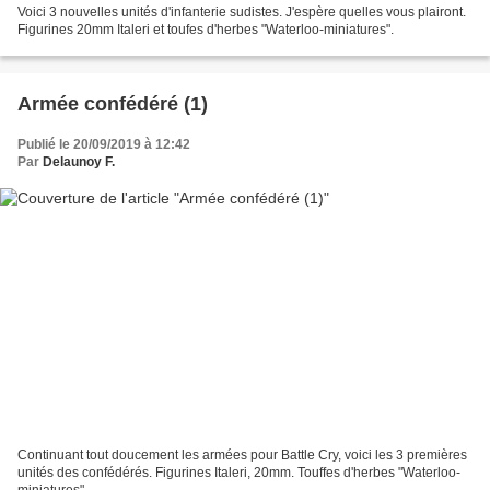
Voici 3 nouvelles unités d'infanterie sudistes. J'espère quelles vous plairont.
Figurines 20mm Italeri et toufes d'herbes "Waterloo-miniatures".
Armée confédéré (1)
Publié le 20/09/2019 à 12:42
Par
Delaunoy F.
Continuant tout doucement les armées pour Battle Cry, voici les 3 premières
unités des confédérés. Figurines Italeri, 20mm. Touffes d'herbes "Waterloo-
miniatures".