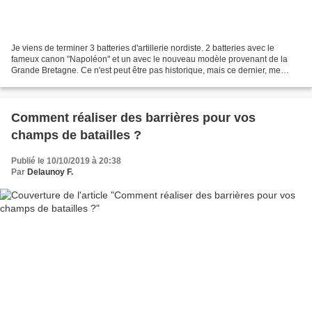
Je viens de terminer 3 batteries d'artillerie nordiste. 2 batteries avec le
fameux canon "Napoléon" et un avec le nouveau modèle provenant de la
Grande Bretagne. Ce n'est peut être pas historique, mais ce dernier, me
servira d'artillerie à cheval afin...
Comment réaliser des barrières pour vos
champs de batailles ?
Publié le 10/10/2019 à 20:38
Par
Delaunoy F.