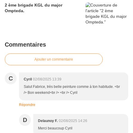
2 ème brigade KGL du major
Ompteda.
Commentaires
Ajouter un commentaire
C
Cyril
02/08/2025 13:39
Salut Fabrice, très belle peinture comme à ton habitude. <br
/> Bon weekend<br /> <br /> Cyril
Répondre
D
Delaunoy F.
02/08/2025 14:26
Merci beaucoup Cyril