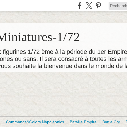
iniatures-1/72
 figurines 1/72 ème à la période du 1er Empire
es ou sans. Il sera consacré à toutes les ar
ous souhaite la bienvenue dans le monde de la
e
Commands&Colors Napoléonics
Bataille Empire
Battle Cry