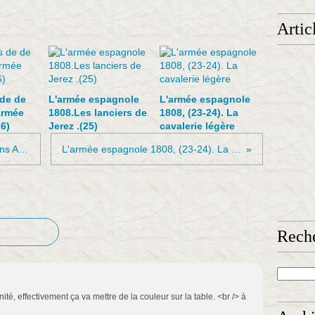
Artic
 de de
L'armée espagnole
L'armée espagnole
armée
1808.Les lanciers de
1808, (23-24). La
6)
Jerez .(25)
cavalerie légère
L'armée espagnole 21. Les dragons Almansa 1806-08
L'armée espagnole 1808, (23-24). La cavalerie légère
Rech
té, effectivement ça va mettre de la couleur sur la table. <br /> à