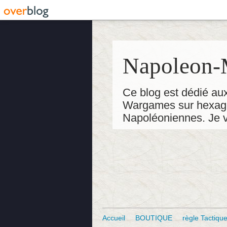
Napoleon-M
Ce blog est dédié aux
Wargames sur hexagon
Napoléoniennes. Je v
Accueil
BOUTIQUE
règle Tactiqu