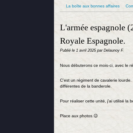
La boîte aux bonnes affaires
Con
L'armée espagnole (2
Royale Espagnole.
Publié le
1 avril 2025
par Delaunoy F.
Nous débuterons ce mois-ci, avec le r
C'est un régiment de cavalerie lourde.
différentes de la banderole.
Pour réaliser cette unité, j'ai utilisé l
Place aux photos.😉