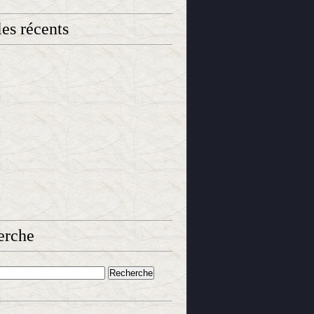
les récents
erche