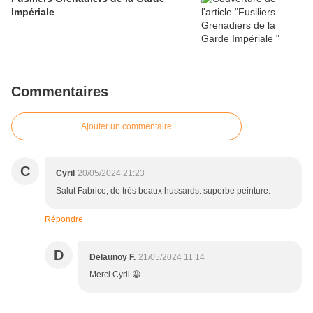
Impériale
Commentaires
Ajouter un commentaire
C
Cyril
20/05/2024 21:23
Salut Fabrice, de très beaux hussards. superbe peinture.
Répondre
D
Delaunoy F.
21/05/2024 11:14
Merci Cyril 😀