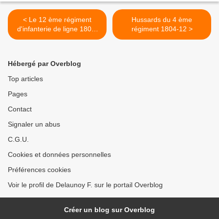
< Le 12 ème régiment
Hussards du 4 ème
d'infanterie de ligne 1804-
régiment 1804-12 >
1807
Hébergé par Overblog
Top articles
Pages
Contact
Signaler un abus
C.G.U.
Cookies et données personnelles
Préférences cookies
Voir le profil de Delaunoy F. sur le portail Overblog
Créer un blog sur Overblog