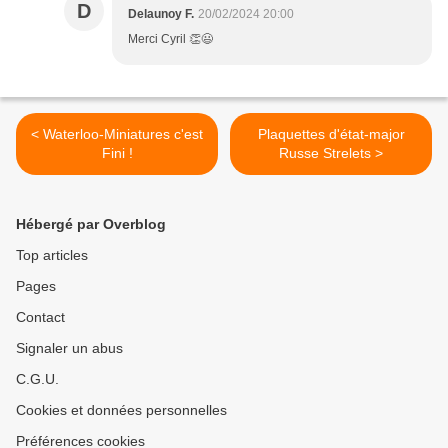
D
Delaunoy F.
20/02/2024 20:00
Merci Cyril 👏😃
< Waterloo-Miniatures c'est
Plaquettes d'état-major
Fini !
Russe Strelets >
Hébergé par Overblog
Top articles
Pages
Contact
Signaler un abus
C.G.U.
Cookies et données personnelles
Préférences cookies