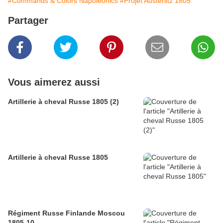
#Commands & Colors Napoleonics
#Projet Austerlitz 1805
Partager
Vous aimerez aussi
Artillerie à cheval Russe 1805 (2)
Artillerie à cheval Russe 1805
Régiment Russe Finlande Moscou
1805-10