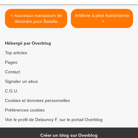
< nouveaux marqueurs de
Artillerie à pied Autrichienne
désordre pour Bataille
. >
Empire (2)
Hébergé par Overblog
Top articles
Pages
Contact
Signaler un abus
C.G.U.
Cookies et données personnelles
Préférences cookies
Voir le profil de Delaunoy F. sur le portail Overblog
Créer un blog sur Overblog