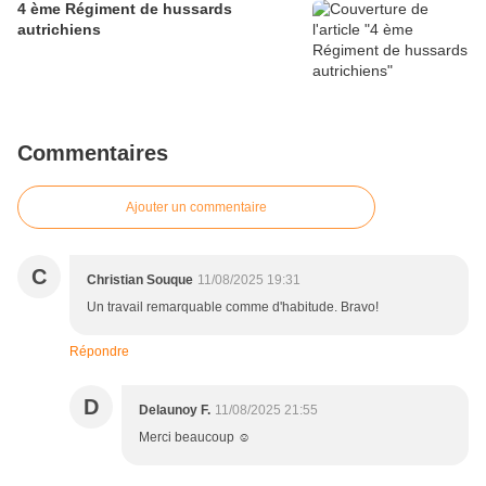
4 ème Régiment de hussards
autrichiens
Commentaires
Ajouter un commentaire
C
Christian Souque
11/08/2025 19:31
Un travail remarquable comme d'habitude. Bravo!
Répondre
D
Delaunoy F.
11/08/2025 21:55
Merci beaucoup ☺️